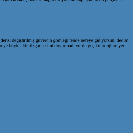
 derisi değiştirilmiş güvercin gömleği tende nereye gidiyorsun, dedim
nereye böyle aldı rüzgar sesimi duyurmadı vurdu geçti durduğum yeri