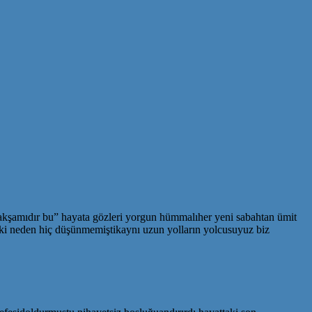
 akşamıdır bu” hayata gözleri yorgun hümmalıher yeni sabahtan ümit
ki neden hiç düşünmemiştikaynı uzun yolların yolcusuyuz biz