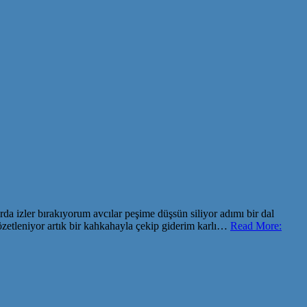
a izler bırakıyorum avcılar peşime düşsün siliyor adımı bir dal
 özetleniyor artık bir kahkahayla çekip giderim karlı…
Read More: