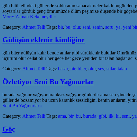
gün bitti, elindeki güller de soldu anımsanacak neler kaldı bugünden p
soytarılar gördük genç ömrümüzde ölüm peşimize düşende bir göçebeydi
More: Zaman Kekemeydi »
Category:
Ahmet Telli
Tags:
bir
,
bu
,
olur
,
seni
,
senin
,
soru
,
ya
,
yeni bi
Gülüşün eklenir kimliğine
gün biter gülüşün kalır bende anılar gibi sürüklenir bulutlar Ömrümüz 
uçurum olur cellat olur her gece her gece yeniden bir talan başlar acı 
Category:
Ahmet Telli
Tags:
basar
,
bir
,
biter
,
olur
,
ses
,
sular
,
talan
Özletiyor Seni Bu Yağmurlar
burada yağmur yağıyor aralıksız yağıyor günlerdir ama sen yine de ş
güller de bozamıyor bu uzun karanlık sessizliğini kentin anılarını yit
Seni Bu Yağmurlar »
Category:
Ahmet Telli
Tags:
ama
,
bir
,
bu
,
burada
,
gibi
,
ilk
,
ki
,
seni
,
ya
Göç