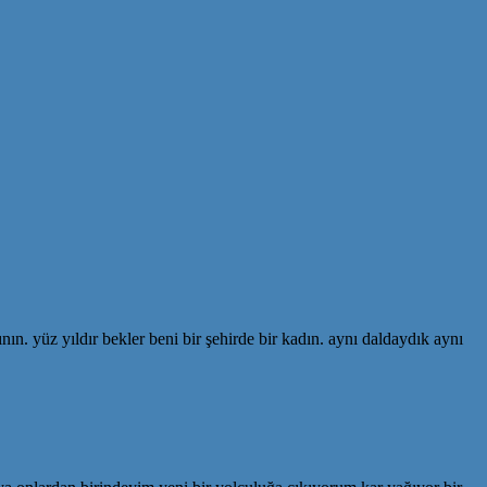
n. yüz yıldır bekler beni bir şehirde bir kadın. aynı daldaydık aynı