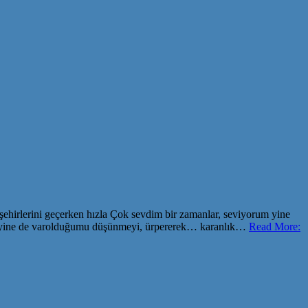
şehirlerini geçerken hızla Çok sevdim bir zamanlar, seviyorum yine
orum yine de varolduğumu düşünmeyi, ürpererek… karanlık…
Read More: