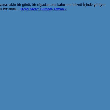
 yana sakin bir günü. bir rüyadan arta kalmanın hüznü İçinde gülüyor
 tek bir anda…
Read More: Bursada zaman »