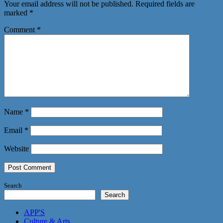
Your email address will not be published.
Required fields are
marked
*
Comment
*
Name
*
Email
*
Website
Search
Search
APP'S
Culture & Arts