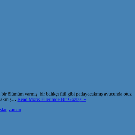
 bir ölümüm varmiş, bir balıkçı fitil gibi patlayacakmış avucunda otuz
lacakmış…
Read More: Ellerimde Bir Göztaşı »
slar
,
zaman