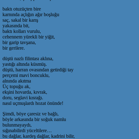
baktı otuzüçten bire
karnında açlığın ağır boşluğu
saç, sakal bir karış
yakasında bit,
baktı kolları vurulu,
cehennem yürekli bir yiğit,
bir garip tavşana,
bir gerilere.
düştü nazlı filintası aklına,
yastığı altında küsmüş.
düştü, harran ovasından getirdiği tay
perçemi mavi boncuklu,
alnında akıtma
Üç topuğu ak,
ekşini hovarda, kıvrak,
doru, seglavi kısrağı.
nasıl uçmuşlardı hozat önünde!
Şimdi, böye çaresiz ve bağlı,
böyle arkasında bir soğuk namlu
bulunmayaydı,
sığınabilirdi yüceltilere…
bu dağlar, kardeş dağlar, kadrini bilir,