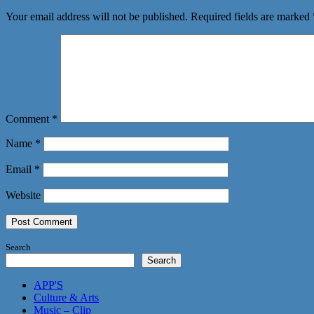
Your email address will not be published.
Required fields are marked
Comment
*
Name
*
Email
*
Website
Search
Search
APP'S
Culture & Arts
Music – Clip