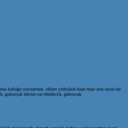
 ama kabuğu soyulamadı. oldum yıldızlarla haşır neşir ama sayısı bir
 giderayak işlerim var bitirilecek, giderayak