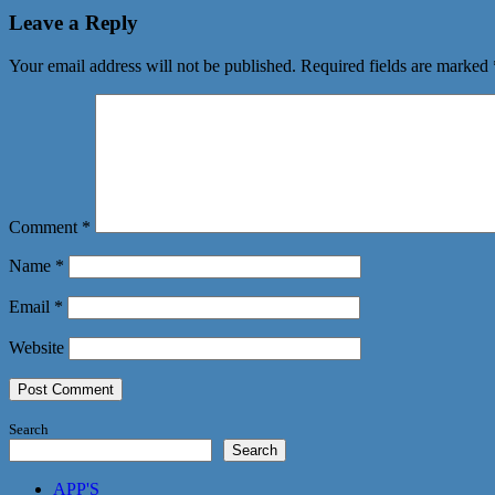
Leave a Reply
Your email address will not be published.
Required fields are marked
Comment
*
Name
*
Email
*
Website
Search
Search
APP'S