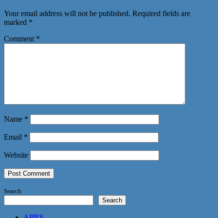
Your email address will not be published.
Required fields are
marked
*
Comment
*
Name
*
Email
*
Website
Search
Search
APP'S