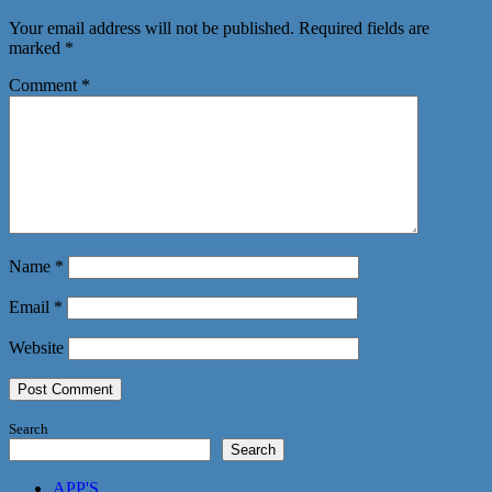
Your email address will not be published.
Required fields are
marked
*
Comment
*
Name
*
Email
*
Website
Search
Search
APP'S