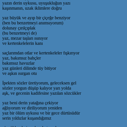
yazın derin uykusu, uyuşukluğun yazı
kaşınmanın, uzak iklimlere doğru
yaz büyük ve ayıp bir çiçeğe benziyor
(ben bu benzetmeyi anımsıyorum)
dolunay çırılçıplak
(bu benzetmeyi de)
yaz, mezar taşları ısınıyor
ve kertenkelelerin kanı
saçlarımdan otlar ve kertenkeleler fışkırıyor
yaz, bakımsız bahçler
bakımsız havuzlar
yaz günleri dilimde tüy bitiyor
ve aşkın ısırgan otu
İpekten sözler üretiyorum, geleceksen gel
sözler yorgun düşüp kalıyor yarı yolda
aşk, ve gecenin kadifesine yazılan sözcükler
yaz beni derin yatağına çekiyor
ağlıyorum ve diriliyorum yeniden
yaz bir ölüm uykusu ve bir gece dürtüsüdür
serin yıldızlar kuşandığımız