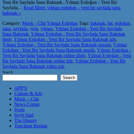
Yeni Bir Sayfada Sana Bakmak , Yılmaz Erdoğan – Yeni Bir
Sayfada…
Read More: yılmaz erdoğan – yeni bir sayfada sana
bakmak »
Category:
Music - Clip
Yılmaz Erdoğan
Tags:
bakmak
,
bir
,
erdoğan
,
sana
,
sayfada
,
yeni
,
yılmaz
,
Yılmaz Erdoğan - Yeni Bir Sayfada
Sana Bakmak
,
Yılmaz Erdoğan - Yeni Bir Sayfada Sana Bakmak
dinle
,
Yılmaz Erdoğan - Yeni Bir Sayfada Sana Bakmak izle
,
Yılmaz Erdoğan - Yeni Bir Sayfada Sana Bakmak muzigi
,
Yılmaz
Erdoğan - Yeni Bir Sayfada Sana Bakmak muzik
,
Yılmaz Erdoğan -
Yeni Bir Sayfada Sana Bakmak online dinle
,
Yılmaz Erdoğan - Yeni
Bir Sayfada Sana Bakmak online izle
,
Yılmaz Erdoğan - Yeni Bir
Sayfada Sana Bakmak video izle
Search
Search
APP'S
Culture & Arts
Music – Clip
News Corner
Poets
Şeyh Said
The History
Touching Berdan