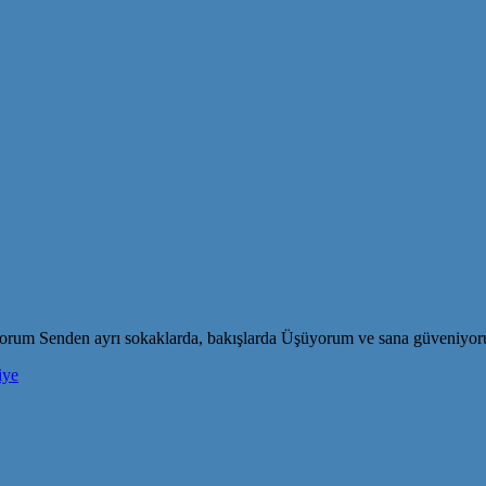
orum Senden ayrı sokaklarda, bakışlarda Üşüyorum ve sana güveniyo
iye