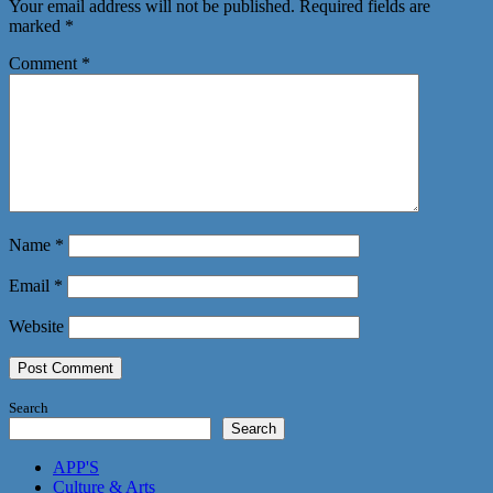
Your email address will not be published.
Required fields are
marked
*
Comment
*
Name
*
Email
*
Website
Search
Search
APP'S
Culture & Arts