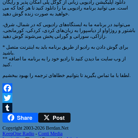
دانلود اپلیکیشن رادیویی زبانی از گوگل پلی امکان پذیر و رایگان
است. می توانید برنامه رادیویی ما را دانلود کنید تا هر کجا که می
خواهید به صورت زنده گوش دهید.
می‌توانید در برنامه ما به ایستگاه‌های رادیویی که در شمال، شرق،
باشتور و روژاواو از دیاسپورا به زبان‌های کردی، کردکی، کورمانجی،
زازاکی، سورانی و گورانی پخش می‌شوند گوش دهید.
* برای گوش دادن به رادیو از طریق برنامه باید به اینترنت متصل
باشید.
** از وب سایت ما دیدن کنید تا رادیو خود را به برنامه ما اضافه
کنید.
لطفا با ما تماس بگیرید تا بتوانیم خطاهای ترجمه را بهبود ببخشیم.
Facebook
Twitter
Share
Post
Tumblr
Copyright 2003-2026 Berdan.Net
KeepOne Radio
-
Conti Media