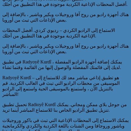
أفضل المحطات الإذاعية الكردية موجودة في هذا التطبيق من أجلك.
هناك أجهزة راديو من روج آفا وروجيلات وبكير وباشير ، بالإضافة إلى
بعض الإذاعات التي تبث من أوروبا.
الاستماع إلى الراديو الكردي – رديوي كردي. أفضل المحطات
الإذاعية الكردية موجودة في هذا التطبيق من أجلك.
هناك أجهزة راديو من روج آفا وروجيلات وبكير وباشير ، بالإضافة إلى
بعض الإذاعات التي تبث من أوروبا.
في تطبيق Radyoyê Kurdî ، يمكنك إضافة أجهزة الراديو المفضلة
لديك إلى قائمتك المفضلة والوصول إليها من القائمة وقتما تشاء.
Radyoyê Kurdî – هو تطبيق إذاعي مباشر معد لك للاستماع إلى
الموسيقى من محطات الراديو التي تبث في الغالب الكردية. قم
بالتنزيل الآن ، واستمتع بالموسيقى الحية واستمع إلى الراديو
المباشر!
تحميل تطبيق Radioyê Kurdî من جوجل بلاي ممكن ومجاني. يمكنك
تنزيل تطبيق الراديو الخاص بنا للاستماع المباشر أينما تريد.
يمكنك الاستماع إلى المحطات الإذاعية التي تبث في باكور وروجيلات
وباشور وروجافا ومن الشتات باللغة الكردية والكردي والكرمانجية